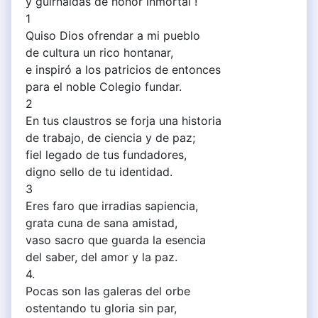
y guirnaldas de honor inmortal !
1
Quiso Dios ofrendar a mi pueblo
de cultura un rico hontanar,
e inspiró a los patricios de entonces
para el noble Colegio fundar.
2
En tus claustros se forja una historia
de trabajo, de ciencia y de paz;
fiel legado de tus fundadores,
digno sello de tu identidad.
3
Eres faro que irradias sapiencia,
grata cuna de sana amistad,
vaso sacro que guarda la esencia
del saber, del amor y la paz.
4.
Pocas son las galeras del orbe
ostentando tu gloria sin par,